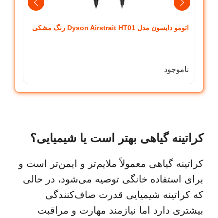
اتومو دایسون مدل Dyson Airstrait HT01 رنگ مشکی
strait
ناموجود
ناموج
کراتینه گیاهی بهتر است یا شیمیایی؟
کراتینه گیاهی معمولاً ملایم‌تر و ایمن‌تر است و
برای استفاده خانگی توصیه می‌شود، در حالی
که کراتینه شیمیایی قدرت صاف‌کنندگی
بیشتری دارد اما نیازمند مهارت و مراقبت