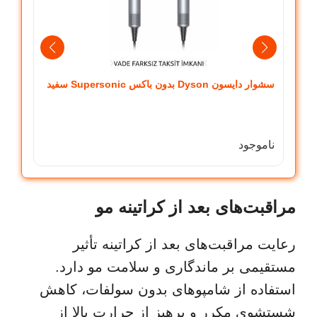
سشوار دایسون Dyson بدون باکس Supersonic سفید
طوسی
ناموجود
ناموج
مراقبت‌های بعد از کراتینه مو
رعایت مراقبت‌های بعد از کراتینه تأثیر
مستقیمی بر ماندگاری و سلامت مو دارد.
استفاده از شامپوهای بدون سولفات، کاهش
شستشوی مکرر و پرهیز از حرارت بالا از