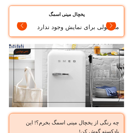
یخچال مینی اسمگ
محصولی برای نمایش وجود ندارد
چه رنگی از یخچال مینی اسمگ بخرم؟! این
پادکستو گوش کن!