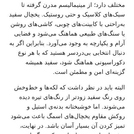
مختلف دارد؛ از مینیمالیسم مدرن گرفته تا
سبک‌های کلاسیک و حتی روستیک. یخچال سفید
به‌راحتی با کابینت‌های چوبی، کاشی‌های روشن
یا سنگ‌های طبیعی هماهنگ می‌شود و فضایی
آرام و یکپارچه به وجود می‌آورد. بنابراین اگر به
دنبال انتخابی بی‌دردسر هستید که با هر نوع
دکوراسیونی هماهنگ شود، سفید همیشه
گزینه‌ای امن و مطمئن است.
البته باید در نظر داشت که لکه‌ها و خط‌وخش
روی رنگ سفید زودتر از رنگ‌های تیره دیده
می‌شوند. اما خوشبختانه بدنه‌ی استیل و
روکش مقاوم یخچال‌های اسمگ باعث می‌شود
تمیز کردن آن بسیار آسان باشد. در نهایت،