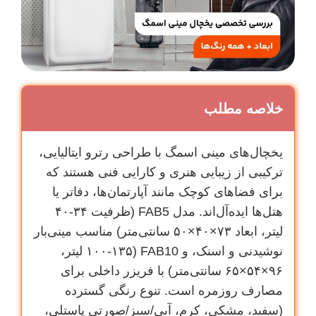
خلاصه مطلب
یخچال‌های مینی اسمگ با طراحی رترو ایتالیایی،
ترکیبی از زیبایی هنری و کارایی فنی هستند که
برای فضاهای کوچک مانند آپارتمان‌ها، دفاتر یا
هتل‌ها ایده‌آل‌اند. مدل FAB5 (ظرفیت ۳۴-۴۰
لیتر، ابعاد ۷۳×۴۰×۵۰ سانتی‌متر) مناسب مینی‌بار
نوشیدنی و اسنک، و FAB10 (۱۰۰-۱۳۵ لیتر،
۹۶×۵۴×۶۵ سانتی‌متر) با فریزر داخلی برای
مصارف روزمره است. تنوع رنگی گسترده
(سفید، مشکی، کرم، آبی/سبز/صورتی پاستلی،