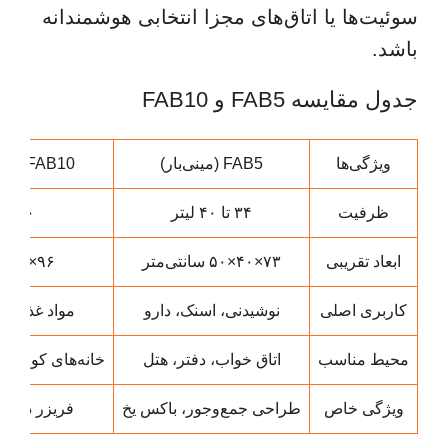
سوئیت‌ها یا اتاق‌های مجزا انتخابی هوشمندانه
باشد.
جدول مقایسه FAB5 و FAB10
ویژگی‌ها
FAB5 (مینی‌بار)
FAB10 (مینی یخچال کامل)
ظرفیت
۳۴ تا ۴۰ لیتر
۱۰۰ تا ۱۳۵ لیتر
ابعاد تقریبی
۷۳×۴۰×۵۰ سانتی‌متر
۹۶×۵۴×۶۵ سانتی‌متر
کاربری اصلی
نوشیدنی، اسنک، دارو
مواد غذایی 
محیط مناسب
اتاق خواب، دفتر، هتل
خانه‌های کوچک، 
ویژگی خاص
طراحی جمع‌وجور، باکس یخ
فریزر داخلی