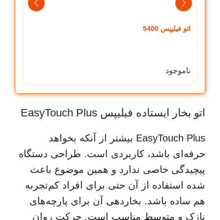
اتو فیلیپس 5400
اتو تفال 
ناموجود
ناموج
اتو بخار ایستاده فیلیپس EasyTouch Plus
EasyTouch Plus بیشتر از آنکه بخواهد
حرفه‌ای باشد، کاربردی است. طراحی دستگاه
پیچیدگی خاصی ندارد و همین موضوع باعث
شده استفاده از آن حتی برای افراد کم‌تجربه
هم ساده باشد. بخاردهی آن برای پارچه‌های
نازک و متوسط مناسب است. حرکت روان