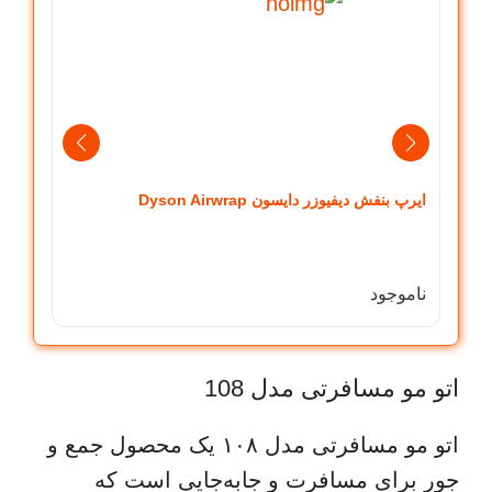
ایرپ بنفش دیفیوزر دایسون Dyson Airwrap
rwrap
0,000
ناموجود
0,000
اتو مو مسافرتی مدل 108
اتو مو مسافرتی مدل ۱۰۸ یک محصول جمع و
جور برای مسافرت و جابه‌جایی است که