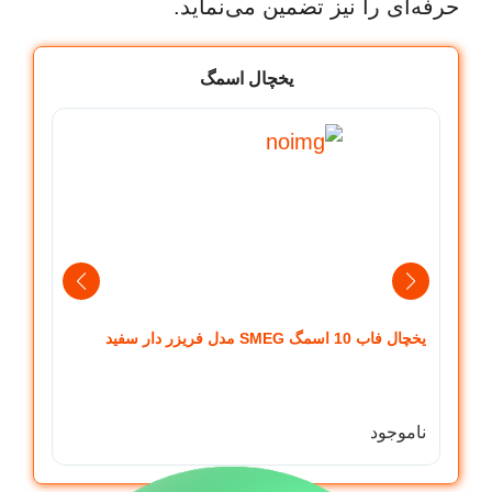
حرفه‌ای را نیز تضمین می‌نماید.
یخچال اسمگ
یخچال فاب 10 اسمگ SMEG مدل فریزر دار سفید
اسنوپ
ناموجود
ناموج