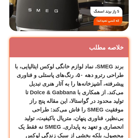
خلاصه مطلب
برند SMEG، نماد لوازم خانگی لوکس ایتالیایی، با
طراحی رترو دهه ۵۰، رنگ‌های پاستلی و فناوری
پیشرفته، آشپزخانه‌ها را به آثار هنری تبدیل
می‌کند. از همکاری با Dolce & Gabbana تا
تولید محدود در گواستالا، این مقاله پنج راز
موفقیت SMEG را فاش می‌کند: طراحی
بی‌نظیر، فناوری پنهان، متریال باکیفیت، تولید
انحصاری و تعهد به پایداری. SMEG نه فقط یک
محصول، بلکه بخشی از سبک زندگی لوکس