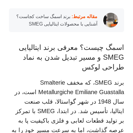
مقاله مرتبط:
برند اسمگ ساخت کجاست؟
آشنایی با محصولات ایتالیایی SMEG
اسمگ چیست؟ معرفی برند ایتالیایی
SMEG و مسیر تبدیل شدن به نماد
طراحی لوکس
برند SMEG، که مخفف Smalterie
Metallurgiche Emiliane Guastalla است، در
سال 1948 در شهر گواستالا، قلب صنعت
ایتالیا، تأسیس شد. در ابتدا، SMEG با تمرکز
بر تولید قطعات لعابی و فلزی باکیفیت پا به
عرصه گذاشت، اما به سرعت مسیر خود را به