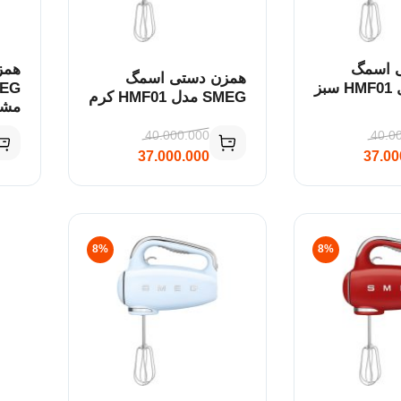
 اسمگ
همز
همزن دستی اسمگ
SMEG مدل HMF01 سبز
SMEG مدل HMF01 کرم
مش
40.000.000
40.0
37.000.000
37.00
8%
8%