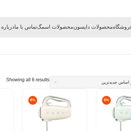
روشگاه
محصولات دایسون
محصولات اسمگ
تماس با ما
درباره 
Showing all 6 results
8%
8%