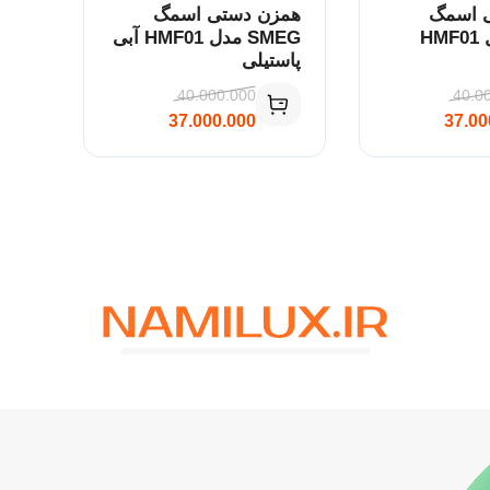
 اسمگ
همزن دستی اسمگ
SMEG مدل HMF01
SMEG مدل HMF01 آبی
پاستیلی
40.000.000
40.0
37.000.000
37.00