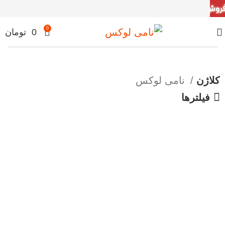
0
0
تومان
کلاژن
نامی لوکس
فیلترها