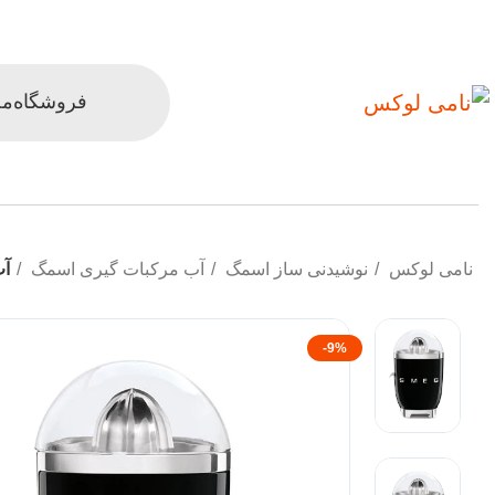
فروشگاه
مح
نامی لوکس
نوشیدنی ساز اسمگ
آب مرکبات گیری اسمگ
آب
-9%