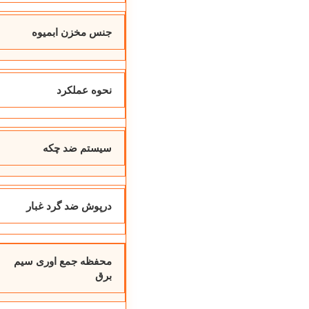
جنس مخزن ابمیوه
نحوه عملکرد
سیستم ضد چکه
درپوش ضد گرد غبار
محفظه جمع اوری سیم
برق