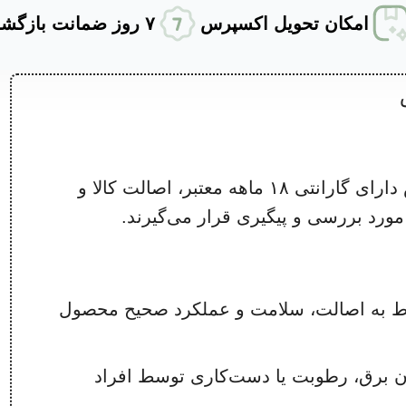
امکان تحویل اکسپرس
۷ روز ضمانت بازگشت کالا
درپوش محافظ گرد و غبار
مخزن تریتان بدون BPA
عملکرد کم‌صدا (۵۴ دسی‌بل)
طراحی ارگونومیک
کلیه کالاهای خریداری‌شده از مجموعه نامی لوکس دارای گارانتی ۱۸ ماهه معتبر، اصالت کالا و
محفظه نگهداری سیم برق
رد بررسی و پیگیری قرار می‌گیرند.
وط به اصالت، سلامت و عملکرد صحیح محصول
ن برق، رطوبت یا دست‌کاری توسط افراد