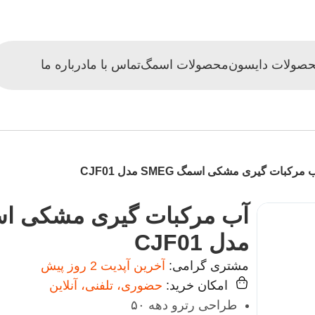
صولات دایسون
محصولات اسمگ
تماس با ما
درباره ما
 مرکبات گیری مشکی اسمگ SMEG مدل CJF01
مدل CJF01
مشتری گرامی:
آخرین آپدیت 2 روز پیش
امکان خرید:
حضوری، تلفنی، آنلاین
طراحی رترو دهه ۵۰