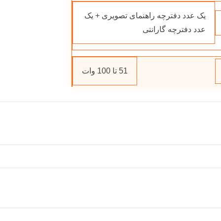
یک عدد دفترچه راهنمای تصویری + یک
عدد دفترچه گارانتی
51 تا 100 وات