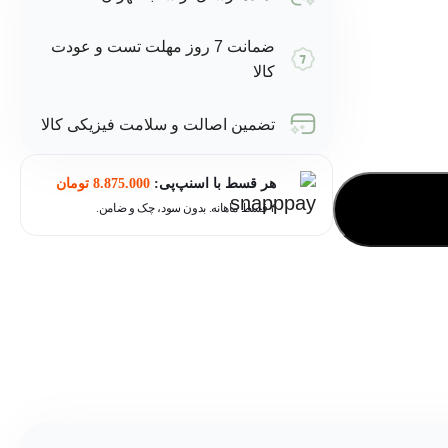
ضمانت 7 روز مهلت تست و عودت
کالا
تضمین اصالت و سلامت فیزیکی کالا
هر قسط با اسنپ‌پی:
8.875.000
تومان
۴ قسط ماهانه. بدون سود، چک و ضامن.