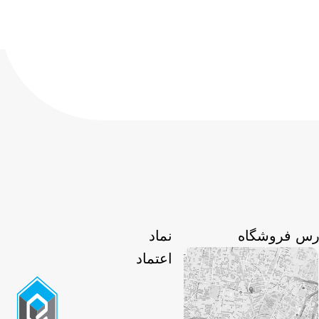
رس فروشگاه
نماد
اعتماد