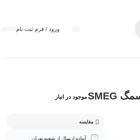
ورود / فرم ثبت نام
آب مرکبات گیری مشکی اسمگ SMEG
موجود در انبار
مقایسه
آماده ارسال از شعبه تهران