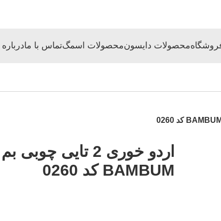
روشگاه
محصولات دایسون
محصولات اسمگ
تماس با ما
درباره 
اردو خوری 2 تایی چوبی 
BAMBUM کد 0260