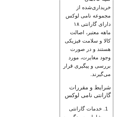
مخزن دانه
خریداری‌شده از
قهوه 150
مجموعه نامی لوکس
گرمی
دارای گارانتی ۱۸
پنل کنترل
ماهه معتبر، اصالت
لمسی بصری
کالا و سلامت فیزیکی
تنظیم ارتفاع
هستند و در صورت
دهانه خروجی
وجود مغایرت، مورد
قهوه
بررسی و پیگیری قرار
سیستم
می‌گیرند.
خاموشی
خودکار
شرایط و مقررات
نظافت و
گارانتی نامی لوکس
رسوب‌زدایی
خودکار و دستی
خدمات گارانتی