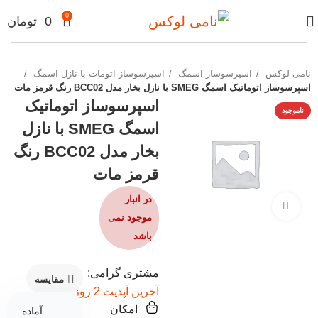
0
0
تومان
نامی لوکس
اسپرسوساز اسمگ
اسپرسوساز اتومات با نازل اسمگ
اسپرسوساز اتوماتیک اسمگ SMEG با نازل بخار مدل BCC02 رنگ قرمز مات
اسپرسوساز اتوماتیک
ناموجود
اسمگ SMEG با نازل
بخار مدل BCC02 رنگ
قرمز مات
در انبار
برای بزرگنمایی کلیک کنید
موجود نمی
باشد
مشتری گرامی:
مقایسه
آخرین آپدیت 2 روز پیش
امکان
آماده