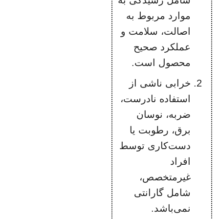
شامل رسیدگی به
رنگ: قرمز
مات
موارد مربوط به
اصالت، سلامت و
عملکرد صحیح
محصول است.
خرابی ناشی از
استفاده نادرست،
ضربه، نوسان
برق، رطوبت یا
دست‌کاری توسط
افراد
غیرمتخصص،
شامل گارانتی
نمی‌باشد.