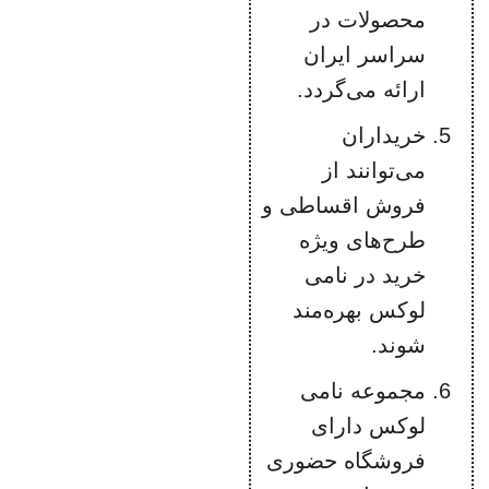
محصولات در
سراسر ایران
ارائه می‌گردد.
خریداران
می‌توانند از
فروش اقساطی و
طرح‌های ویژه
خرید در نامی
لوکس بهره‌مند
شوند.
مجموعه نامی
لوکس دارای
فروشگاه حضوری