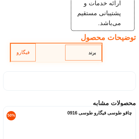
ارائه خدمات و
پشتیبانی مستقیم
می‌باشد.
توضیحات محصول
فیگارو
برند
محصولات مشابه
چاقو طوسی فیگارو طوسی 0916
50%