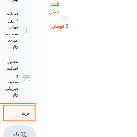
تلفنی،
آنلاین
ضمانت
7 روز
0
تومان
مهلت
تست و
عودت
کالا
تضمین
اصالت
و
سلامت
فیزیکی
کالا
برند
12 ماه