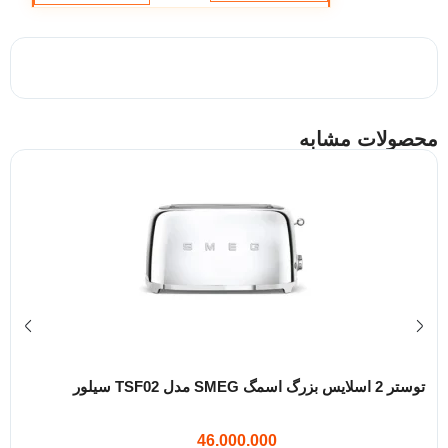
محصولات مشابه
توستر 2 اسلایس بزرگ اسمگ SMEG مدل TSF02 سیلور
46.000.000