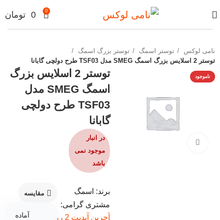
0
0
تومان
نامی لوکس
توستر اسمگ
توستر بزرگ اسمگ
توستر 2 اسلایس بزرگ اسمگ SMEG مدل TSF03 طرح دولچی گابانا
توستر 2 اسلایس بزرگ
ناموجود
اسمگ SMEG مدل
TSF03 طرح دولچی
گابانا
در انبار
برای بزرگنمایی کلیک کنید
موجود نمی
باشد
برند: اسمگ
مقایسه
مشتری گرامی:
آماده
آخرین آپدیت 2 روز پیش