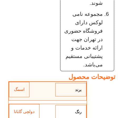
شوند.
مجموعه نامی
لوکس دارای
فروشگاه حضوری
در تهران جهت
ارائه خدمات و
پشتیبانی مستقیم
می‌باشد.
توضیحات محصول
اسمگ
برند
دولچی گابانا
رنگ