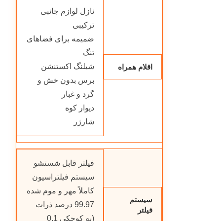
نازل لوازم جانبی
ترکیبی
ضمیمه برای فضاهای
تنگ
شیلنگ اکستنشن
اقلام همراه
برس بدون خش و
گرد و غبار
دیوار کوه
شارژر
فیلتر قابل شستشو
سیستم فیلتراسیون
کاملاً مهر و موم شده
سیستم
99.97 درصد ذرات
فیلتر
(به کوچکی 0.1