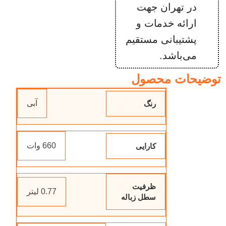
در تهران جهت
ارائه خدمات و
پشتیبانی مستقیم
می‌باشد.
توضیحات محصول
آبی
رنگ
660 وات
کارایی
ظرفیت
0.77 لیتر
سطل زباله