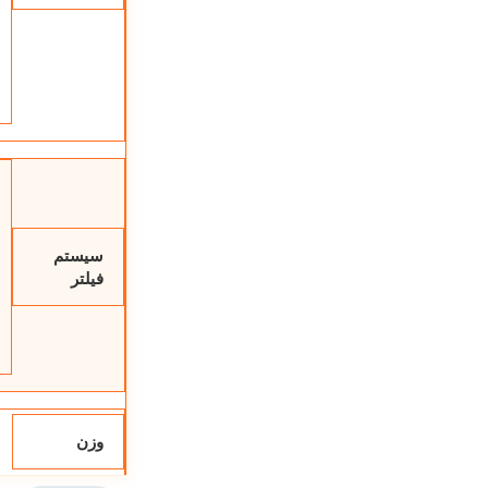
سیستم
فیلتر
وزن