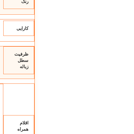
رنگ
مشتری می
باشد.
کارایی
ظرفیت
سطل
زباله
اقلام
همراه