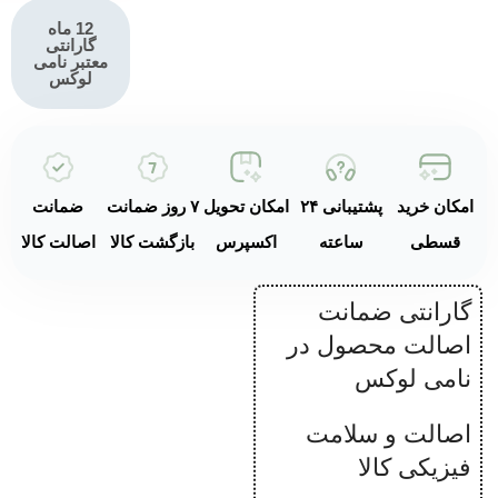
12 ماه
گارانتی
معتبر نامی
لوکس
امکان خرید
پشتیبانی ۲۴
امکان تحویل
۷ روز ضمانت
ضمانت
قسطی
ساعته
اکسپرس
بازگشت کالا
اصالت کالا
گارانتی ضمانت
اصالت محصول در
نامی لوکس
اصالت و سلامت
فیزیکی کالا