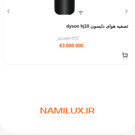
تصفیه هوای دایسون dyson hj10
90.000.000
83.000.000