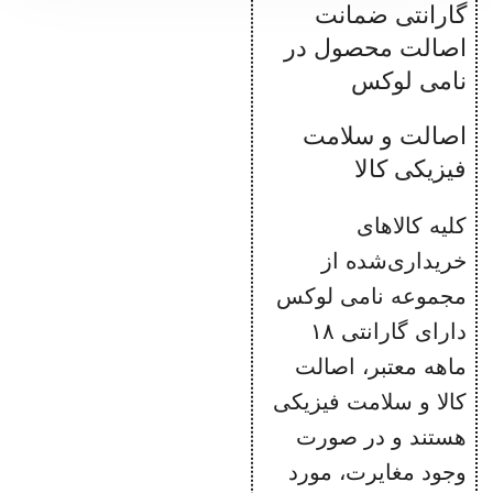
گارانتی ضمانت
برنده جایزه
Good Design
اصالت محصول در
Award 2019
نامی لوکس
پارچ و قطعات
جداشونده قابل
اصالت و سلامت
شستشو
فیزیکی کالا
رنگ: مشکی
کلیه کالاهای
خریداری‌شده از
مجموعه نامی لوکس
دارای گارانتی ۱۸
ماهه معتبر، اصالت
کالا و سلامت فیزیکی
هستند و در صورت
وجود مغایرت، مورد