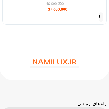
40.000.000
37.000.000
راه های ارتباطی