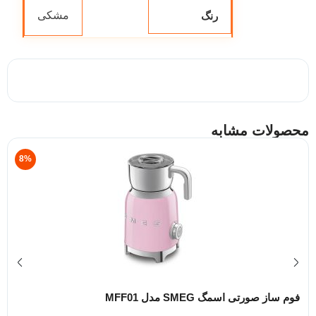
مشکی
رنگ
محصولات مشابه
8%
فوم ساز صورتی اسمگ SMEG مدل MFF01