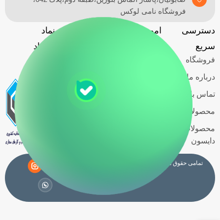
فروشگاه نامی لوکس
دسترسی
امور مشتریان
آدرس
نماد
گارانتی
سریع
فروشگاه
اعتماد
فروشگاه
حریم خصوصی
کاربران
درباره ما
قوانین و
تماس با ما
مقررات
محصولات اسمگ
شرایط خرید
محصولات
اقساطی
دایسون
تمامی حقوق مادی و معنوی این سایت متعلق به فروشگاه
نامی لوکس
می باشد.