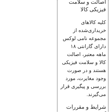
اصالت و سلامت
ماشین
فیزیکی کالا
ظرفشویی
کلیه کالاهای
رنگ‌: سفید
خریداری‌شده از
بدون مواد BPA
مجموعه نامی لوکس
محفظه
دارای گارانتی ۱۸
جمع‌آوری سیم
ماهه معتبر، اصالت
برق
کالا و سلامت فیزیکی
هستند و در صورت
وجود مغایرت، مورد
بررسی و پیگیری قرار
می‌گیرند.
شرایط و مقررات