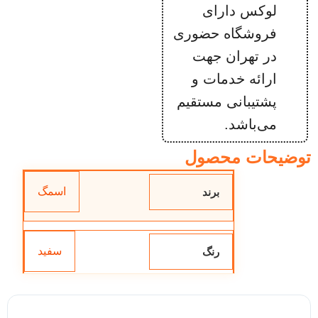
لوکس دارای
فروشگاه حضوری
در تهران جهت
ارائه خدمات و
پشتیبانی مستقیم
می‌باشد.
توضیحات محصول
اسمگ
برند
سفید
رنگ