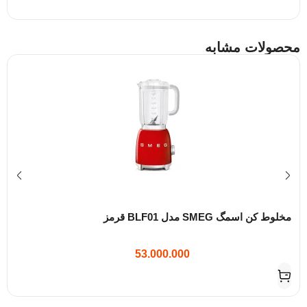
محصولات مشابه
مخلوط کن اسمگ SMEG مدل BLF01 قرمز
53.000.000