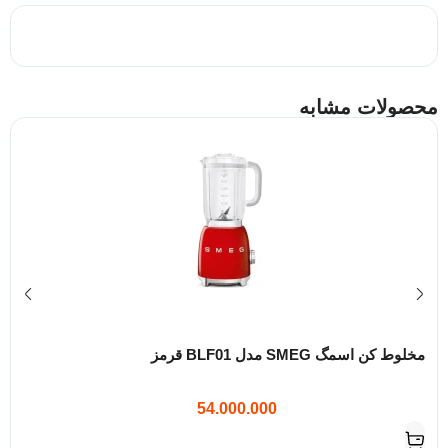
محصولات مشابه
مخلوط کن اسمگ SMEG مدل BLF01 قرمز
54.000.000