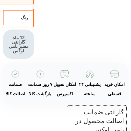
محدوده
ظرفیت
پارچ:1.5 تا 2.0
رنگ
لیتر
دارای گارانتی
12 ماه
جهانی و
گارانتی
استاندارد اروپ
معتبر نامی
لوکس
امکان خرید
پشتیبانی ۲۴
امکان تحویل
۷ روز ضمانت
ضمانت
قسطی
ساعته
اکسپرس
بازگشت کالا
اصالت کالا
گارانتی ضمانت
اصالت محصول در
نامی لوکس