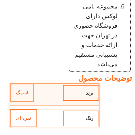
مجموعه نامی
لوکس دارای
فروشگاه حضوری
در تهران جهت
ارائه خدمات و
پشتیبانی مستقیم
می‌باشد.
توضیحات محصول
اسمگ
برند
نقره ای
رنگ