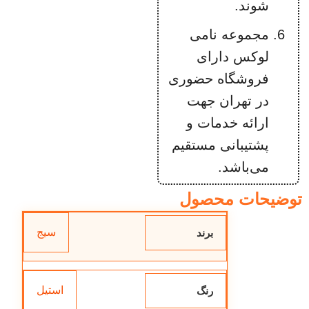
شوند.
مجموعه نامی
لوکس دارای
فروشگاه حضوری
در تهران جهت
ارائه خدمات و
پشتیبانی مستقیم
می‌باشد.
توضیحات محصول
سیج
برند
استیل
رنگ