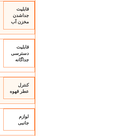
قابلیت
جداشدن
مخزن آب
قابلیت
دسترسی
جداگانه
کنترل
عطر قهوه
لوازم
جانبی