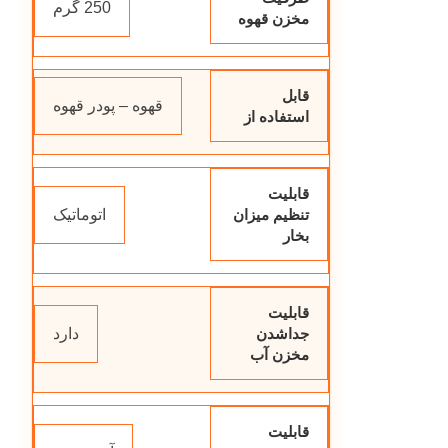
250 گرم
مخزن قهوه
قابل
قهوه – پودر قهوه
استفاده از
قابلیت
اتوماتیک
تنظیم میزان
بخار
قابلیت
دارد
جداشدن
مخزن آب
قابلیت