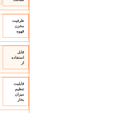
ظرفیت
مخزن
قهوه
قابل
استفاده
از
قابلیت
تنظیم
میزان
بخار