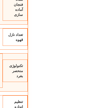
فنجان
آماده
سازی
تعداد نازل
قهوه
تکنولوژی
منحصر
بفرد
تنظیم
اندازه