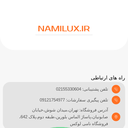
راه های ارتباطی
تلفن پشتیبانی: 02155330604
تلفن پیگیری سفارشات: 09121754977
آدرس فروشگاه: تهران،میدان شوش،خیابان
صابونیان،پاساژ الماس بلورین،طبقه دوم،پلاک 642،
فروشگاه نامی لوکس