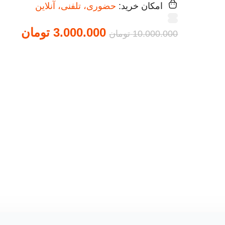
امکان خرید:
حضوری، تلفنی، آنلاین
3.000.000
تومان
10.000.000
تومان