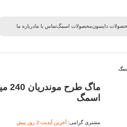
صولات دایسون
محصولات اسمگ
تماس با ما
درباره ما
ماگ طرح موندریا
اسمگ
مشتری گرامی:
آخرین آپدیت 2 روز پیش